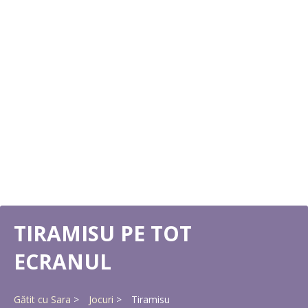
TIRAMISU PE TOT
ECRANUL
Gătit cu Sara
Jocuri
Tiramisu