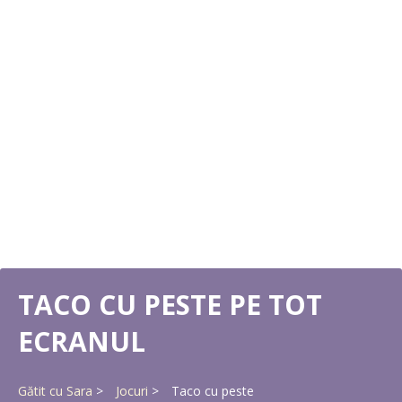
TACO CU PESTE PE TOT
ECRANUL
Gătit cu Sara
Jocuri
Taco cu peste