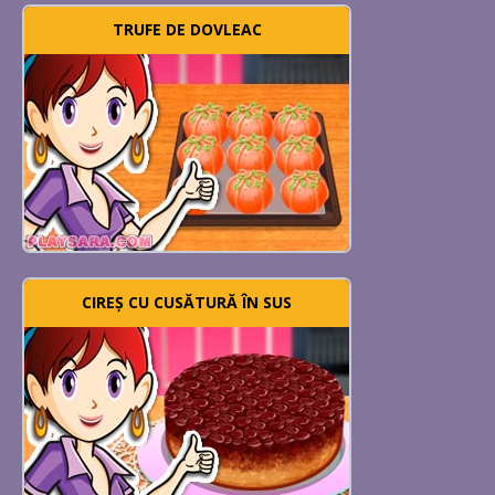
TRUFE DE DOVLEAC
CIREȘ CU CUSĂTURĂ ÎN SUS