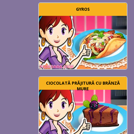
GYROS
CIOCOLATĂ PRĂJITURĂ CU BRÂNZĂ
MURE