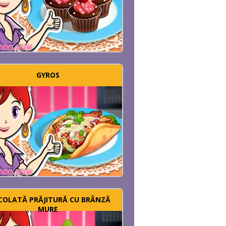
GYROS
COLATĂ PRĂJITURĂ CU BRÂNZĂ
MURE