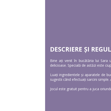
DESCRIERE ȘI REGUL
Bine ați venit în bucătăria lui Sara
delicioase. Specială de astăzi este ciu
Luați ingredientele și aparatele de bu
sugestii când efectuați sarcini simple. 
Jocul este gratuit pentru a juca oriunde