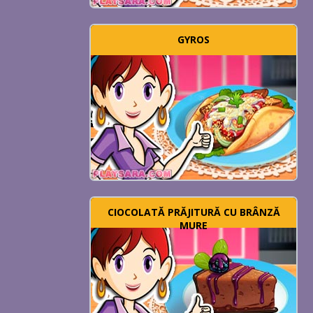
GYROS
CIOCOLATĂ PRĂJITURĂ CU BRÂNZĂ
MURE