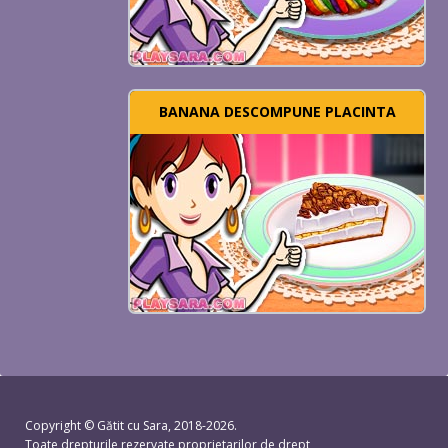
BANANA DESCOMPUNE PLACINTA
Copyright ©
Gătit cu Sara
, 2018-2026.
Toate drepturile rezervate proprietarilor de drept