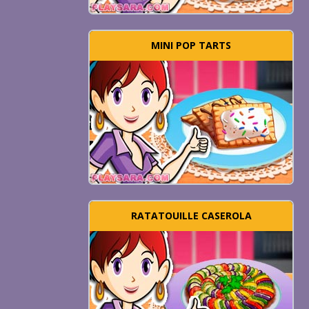
MINI POP TARTS
RATATOUILLE CASEROLA